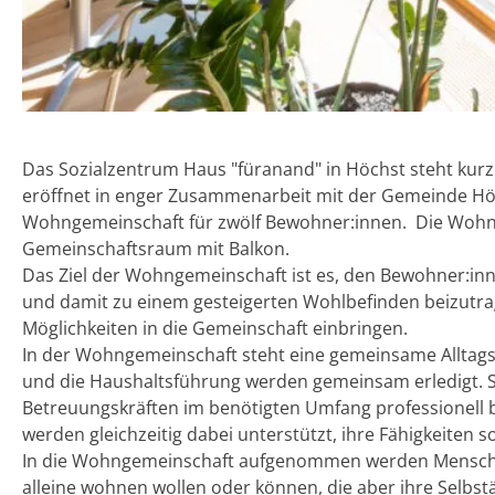
Das Sozialzentrum Haus "füranand" in Höchst steht kurz v
eröffnet in enger Zusammenarbeit mit der Gemeinde Höc
Wohngemeinschaft für zwölf Bewohner:innen. Die Wohn
Gemeinschaftsraum mit Balkon.
Das Ziel der Wohngemeinschaft ist es, den Bewohner:inn
und damit zu einem gesteigerten Wohlbefinden beizutrag
Möglichkeiten in die Gemeinschaft einbringen.
In der Wohngemeinschaft steht eine gemeinsame Alltagsg
und die Haushaltsführung werden gemeinsam erledigt. S
Betreuungskräften im benötigten Umfang professionell b
werden gleichzeitig dabei unterstützt, ihre Fähigkeiten s
In die Wohngemeinschaft aufgenommen werden Menschen,
alleine wohnen wollen oder können, die aber ihre Selbst