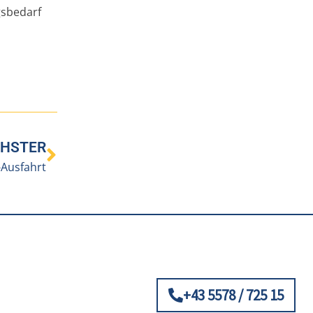
gsbedarf
HSTER
Ausfahrt
+43 5578 / 725 15