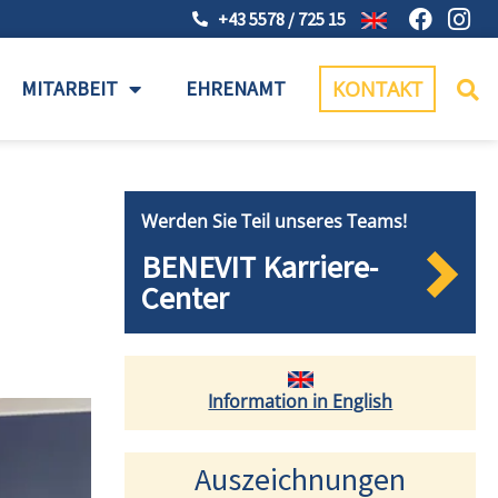
+43 5578 / 725 15
MITARBEIT
EHRENAMT
KONTAKT
Werden Sie Teil unseres Teams!
BENEVIT Karriere-
Center
Information in English
Auszeichnungen