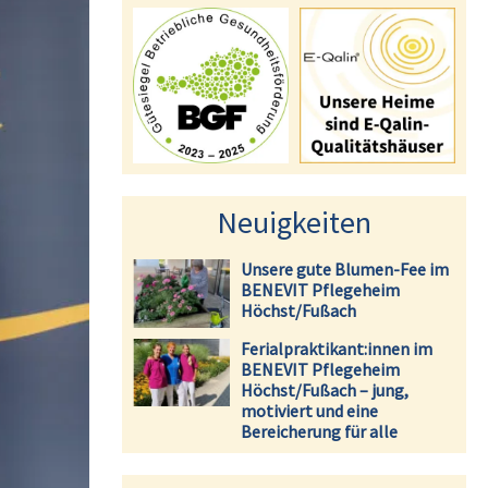
Neuigkeiten
Unsere gute Blumen-Fee im
BENEVIT Pflegeheim
Höchst/Fußach
Ferialpraktikant:innen im
BENEVIT Pflegeheim
Höchst/Fußach – jung,
motiviert und eine
Bereicherung für alle