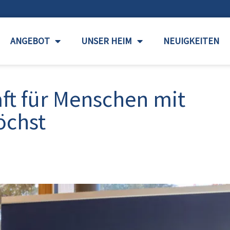
ANGEBOT
UNSER HEIM
NEUIGKEITEN
t für Menschen mit
öchst