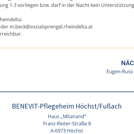
ng 1-3 vorliegen bzw. darf in der Nacht kein Unterstützun
heindelta:
 oder
m.beck@sozialsprengel.rheindelta.at
rreichbar.
NÄC
Eugen-Russ-
BENEVIT-Pflegeheim Höchst/Fußach
Haus „Mitanand“
Franz-Reiter-Straße 8
A-6973 Höchst