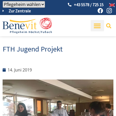
+43 5578 / 725 15
Zur Zentrale
FTH Jugend Projekt
14. Juni 2019