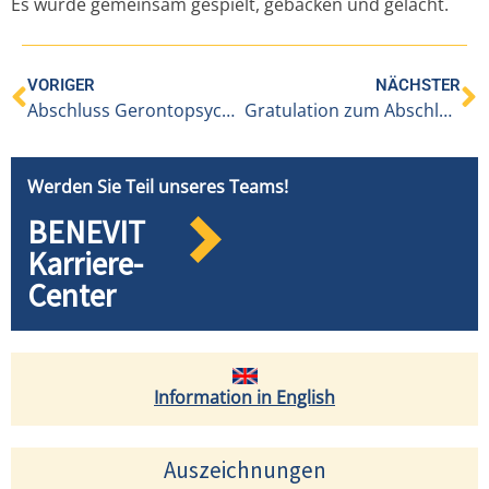
Es wurde gemeinsam gespielt, gebacken und gelacht.
VORIGER
NÄCHSTER
Abschluss Gerontopsychiatrie in der Pflege….
Gratulation zum Abschluss…
Werden Sie Teil unseres Teams!
BENEVIT
Karriere-
Center
Information in English
Auszeichnungen