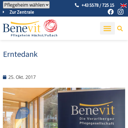
+43 5578 / 725 15
Zur Zentrale
Erntedank
25. Okt. 2017