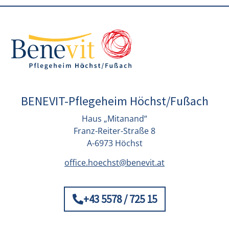
BENEVIT-Pflegeheim Höchst/Fußach
Haus „Mitanand“
Franz-Reiter-Straße 8
A-6973 Höchst
office.hoechst@benevit.at
+43 5578 / 725 15