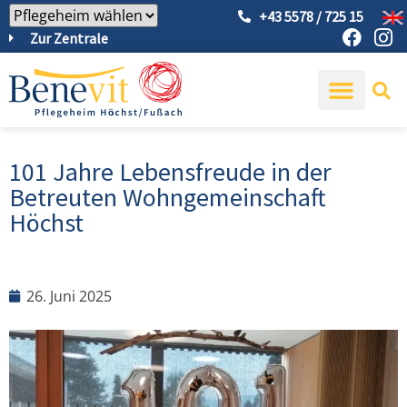
+43 5578 / 725 15
Zur Zentrale
101 Jahre Lebensfreude in der
Betreuten Wohngemeinschaft
Höchst
26. Juni 2025