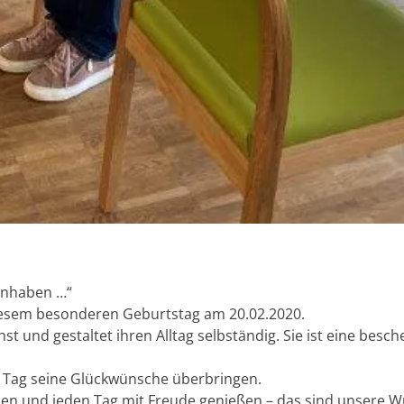
 anhaben …“
 diesem besonderen Geburtstag am 20.02.2020.
 und gestaltet ihren Alltag selbständig. Sie ist eine besc
m Tag seine Glückwünsche überbringen.
en und jeden Tag mit Freude genießen – das sind unsere W