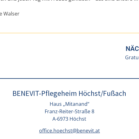
e Walser
NÄC
Gratu
BENEVIT-Pflegeheim Höchst/Fußach
Haus „Mitanand“
Franz-Reiter-Straße 8
A-6973 Höchst
office.hoechst@benevit.at