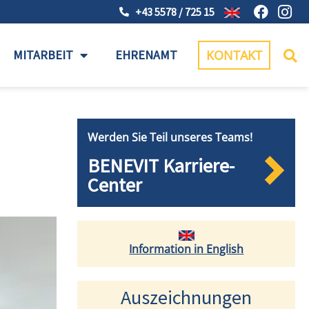
+43 5578 / 725 15
MITARBEIT
EHRENAMT
KONTAKT
Werden Sie Teil unseres Teams!
BENEVIT Karriere-
Center
Information in English
Auszeichnungen