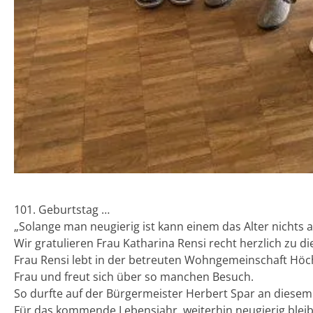
101. Geburtstag …
„Solange man neugierig ist kann einem das Alter nichts
Wir gratulieren Frau Katharina Rensi recht herzlich zu
Frau Rensi lebt in der betreuten Wohngemeinschaft Höchst
Frau und freut sich über so manchen Besuch.
So durfte auf der Bürgermeister Herbert Spar an diese
Für das kommende Lebensjahr weiterhin neugierig bleib