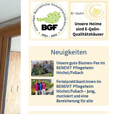
Neuigkeiten
Unsere gute Blumen-Fee im
BENEVIT Pflegeheim
Höchst/Fußach
Ferialpraktikant:innen im
BENEVIT Pflegeheim
Höchst/Fußach – jung,
motiviert und eine
Bereicherung für alle