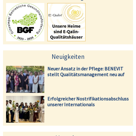
Neuigkeiten
Neuer Ansatz in der Pflege: BENEVIT
stellt Qualitätsmanagement neu auf
Erfolgreicher Nostrifikationsabschluss
unserer Internationals