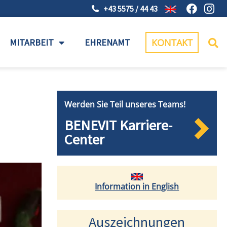
+43 5575 / 44 43
MITARBEIT
EHRENAMT
KONTAKT
Werden Sie Teil unseres Teams!
BENEVIT Karriere-
Center
Information in English
Auszeichnungen