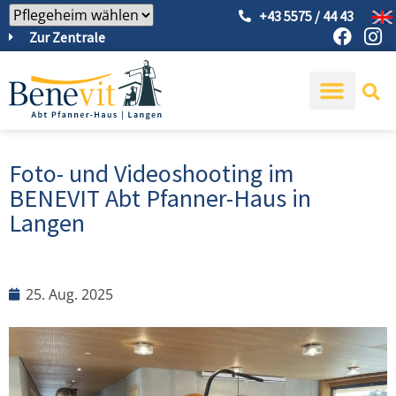
+43 5575 / 44 43
Zur Zentrale
Foto- und Videoshooting im
BENEVIT Abt Pfanner-Haus in
Langen
25. Aug. 2025