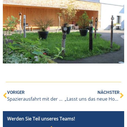
VORIGER
NÄCHSTER
Spazierausfahrt mit der Rikscha BENEVIT IAP an der Lutz
„Lasst uns das neue Hochbeet gemeinsam aufbauen“
Werden Sie Teil unseres Teams!