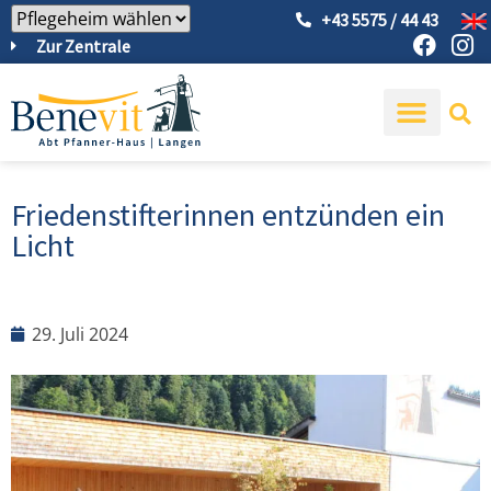
+43 5575 / 44 43
Zur Zentrale
Friedenstifterinnen entzünden ein
Licht
29. Juli 2024