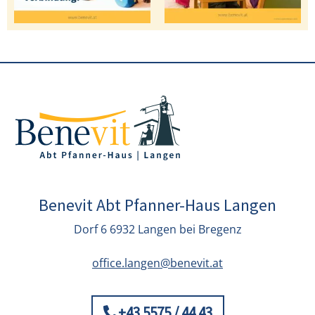
Benevit Abt Pfanner-Haus Langen
Dorf 6 6932 Langen bei Bregenz
office.langen@benevit.at
+43 5575 / 44 43