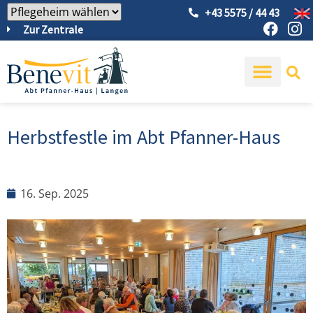
+43 5575 / 44 43
Zur Zentrale
Herbstfestle im Abt Pfanner-Haus
16. Sep. 2025