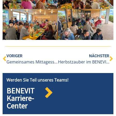
VORIGER
NÄCHSTER
Gemeinsames Mittagessen zum bevorstehenden Erntedankfest
Herbstzauber im BENEVIT PH Höchst/Fußach
Werden Sie Teil unseres Teams!
BENEVIT
Karriere-
Center