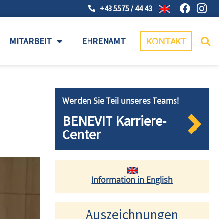
+43 5575 / 44 43
MITARBEIT
EHRENAMT
KONTAKT
Werden Sie Teil unseres Teams!
BENEVIT Karriere-
Center
Information in English
Auszeichnungen