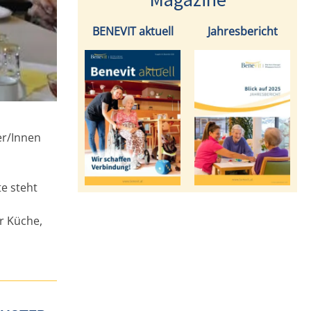
BENEVIT aktuell
Jahresbericht
er/Innen
te steht
r Küche,