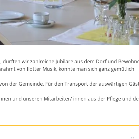
s, durften wir zahlreiche Jubilare aus dem Dorf und Bewohn
ahmt von flotter Musik, konnte man sich ganz gemütlich
en von der Gemeinde. Für den Transport der auswärtigen Gäs
nnen und unseren Mitarbeiter/ innen aus der Pflege und de