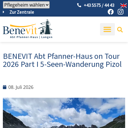
+43 5575 / 44 43
Zur Zentrale
BENEVIT Abt Pfanner-Haus on Tour
2026 Part I 5-Seen-Wanderung Pizol
08. Juli 2026