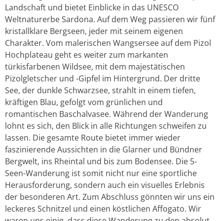
Landschaft und bietet Einblicke in das UNESCO
Weltnaturerbe Sardona. Auf dem Weg passieren wir fünf
kristallklare Bergseen, jeder mit seinem eigenen
Charakter. Vom malerischen Wangsersee auf dem Pizol
Hochplateau geht es weiter zum markanten
türkisfarbenen Wildsee, mit dem majestätischen
Pizolgletscher und -Gipfel im Hintergrund. Der dritte
See, der dunkle Schwarzsee, strahlt in einem tiefen,
kräftigen Blau, gefolgt vom grünlichen und
romantischen Baschalvasee. Während der Wanderung
lohnt es sich, den Blick in alle Richtungen schweifen zu
lassen. Die gesamte Route bietet immer wieder
faszinierende Aussichten in die Glarner und Bündner
Bergwelt, ins Rheintal und bis zum Bodensee. Die 5-
Seen-Wanderung ist somit nicht nur eine sportliche
Herausforderung, sondern auch ein visuelles Erlebnis
der besonderen Art. Zum Abschluss gönnten wir uns ein
leckeres Schnitzel und einen köstlichen Affogato. Wir
waren uns einig, dass diese Wanderung zu den absolut