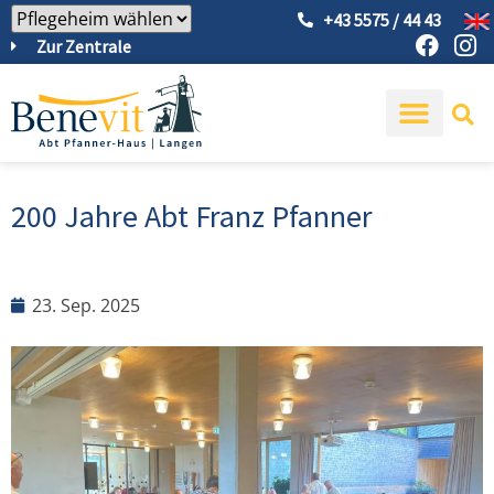
+43 5575 / 44 43
Zur Zentrale
200 Jahre Abt Franz Pfanner
23. Sep. 2025