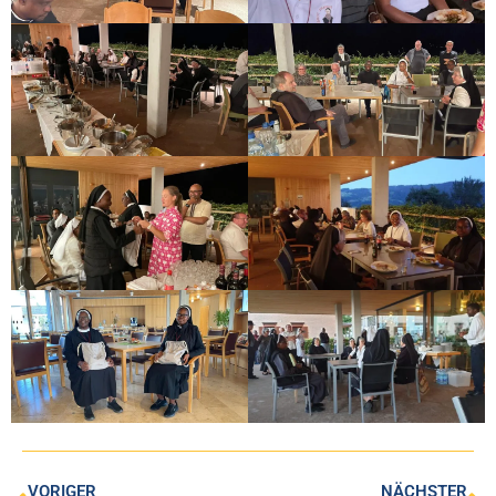
VORIGER
NÄCHSTER