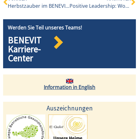
Herbstzauber im BENEVIT PH Höchst/Fußach
Positive Leadership: Workshop für BENEVIT-Führungskräfte
Werden Sie Teil unseres Teams!
BENEVIT
Karriere-
Center
Information in English
Auszeichnungen